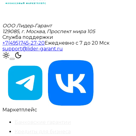
ООО Лидер‑Гарант
129085, г. Москва, Проспект мира 105
Служба поддержки
+7(495)745-27-20
Ежедневно с 7 до 20 Мск
support@lider-garant.ru
Маркетплейс
Банковские гарантии
Кредиты для бизнеса