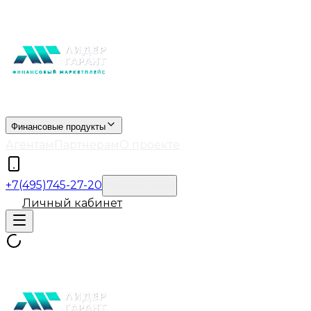
Финансовые продукты
Агентам
Партнерам
О проекте
+7(495)745-27-20
Обратный звонок
Личный кабинет